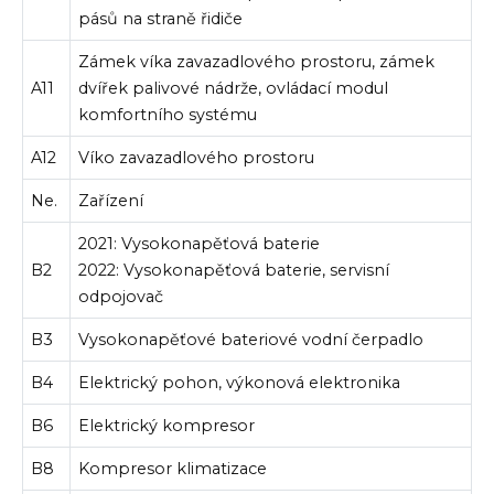
pásů na straně řidiče
Zámek víka zavazadlového prostoru, zámek
A11
dvířek palivové nádrže, ovládací modul
komfortního systému
A12
Víko zavazadlového prostoru
Ne.
Zařízení
2021: Vysokonapěťová baterie
B2
2022: Vysokonapěťová baterie, servisní
odpojovač
B3
Vysokonapěťové bateriové vodní čerpadlo
B4
Elektrický pohon, výkonová elektronika
B6
Elektrický kompresor
B8
Kompresor klimatizace