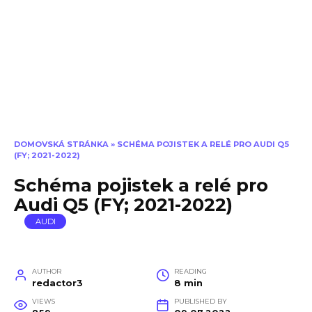
DOMOVSKÁ STRÁNKA
»
SCHÉMA POJISTEK A RELÉ PRO AUDI Q5
(FY; 2021-2022)
Schéma pojistek a relé pro
Audi Q5 (FY; 2021-2022)
AUDI
AUTHOR
READING
redactor3
8 min
VIEWS
PUBLISHED BY