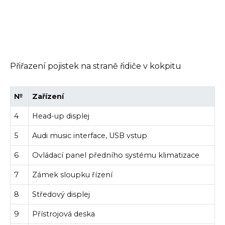
Přiřazení pojistek na straně řidiče v kokpitu
№
Zařízení
4
Head-up displej
5
Audi music interface, USB vstup
6
Ovládací panel předního systému klimatizace
7
Zámek sloupku řízení
8
Středový displej
9
Přístrojová deska