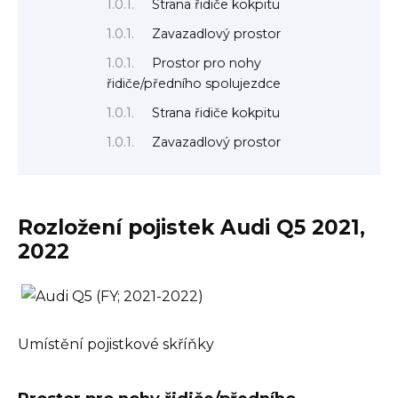
Strana řidiče kokpitu
Zavazadlový prostor
Prostor pro nohy
řidiče/předního spolujezdce
Strana řidiče kokpitu
Zavazadlový prostor
Rozložení pojistek Audi Q5 2021,
2022
Umístění pojistkové skříňky