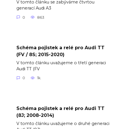
V tomto článku se zabýváme čtvrtou
generací Audi A3
0
863
Schéma pojistek a relé pro Audi TT
(FV / 8S; 2015-2020)
V tomto článku uvažujeme o třetí generaci
Audi TT (FV
0
1k.
Schéma pojistek a relé pro Audi TT
(8J; 2008-2014)
V tomto článku uvažujeme o druhé generaci