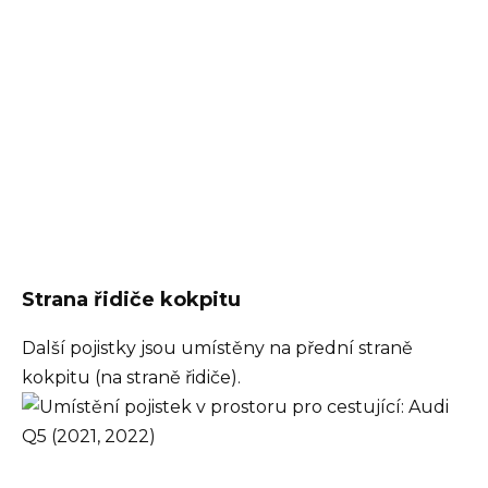
Strana řidiče kokpitu
Další pojistky jsou umístěny na přední straně
kokpitu (na straně řidiče).