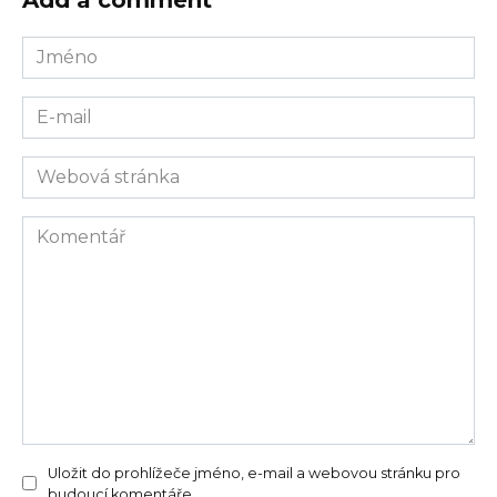
Jméno
*
E-
mail
*
Webová
stránka
Komentář
Uložit do prohlížeče jméno, e-mail a webovou stránku pro
budoucí komentáře.