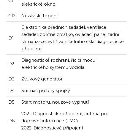
C11
elektrické okno
C12
Nezávislé topení
Elektronika předních sedadel, ventilace
sedadel, zpětné zrcátko, ovládací panel zadní
D1
klimatizace, vyhřívání čelního skla, diagnostické
připojení
Diagnostické rozhraní, řídicí modul
D2
elektrického systému vozidla
D3
Zvukový generátor
D4
Snímač polohy spojky
D5
Start motoru, nouzové vypnutí
2021: Diagnostické připojení, anténa pro
D6
dopravní informace (TMC)
2022: Diagnostické připojení