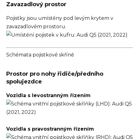
Zavazadlový prostor
Pojistky jsou umístěny pod levým krytem v
zavazadlovém prostoru.
Schémata pojistkové skříně
Prostor pro nohy řidiče/předního
spolujezdce
Vozidla s levostranným řízením
Vozidla s pravostranným řízením