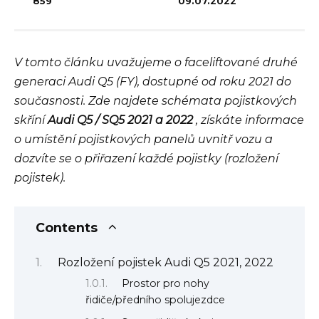
859
09.07.2022
V tomto článku uvažujeme o faceliftované druhé
generaci Audi Q5 (FY), dostupné od roku 2021 do
současnosti. Zde najdete schémata pojistkových
skříní
Audi Q5 / SQ5 2021 a 2022
, získáte informace
o umístění pojistkových panelů uvnitř vozu a
dozvíte se o přiřazení každé pojistky (rozložení
pojistek).
Contents
Rozložení pojistek Audi Q5 2021, 2022
Prostor pro nohy
řidiče/předního spolujezdce