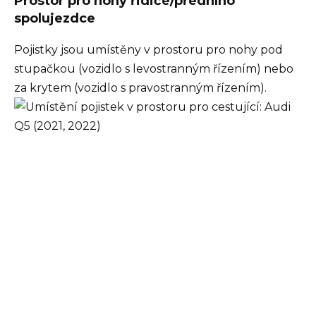
Prostor pro nohy řidiče/předního
spolujezdce
Pojistky jsou umístěny v prostoru pro nohy pod
stupačkou (vozidlo s levostranným řízením) nebo
za krytem (vozidlo s pravostranným řízením).