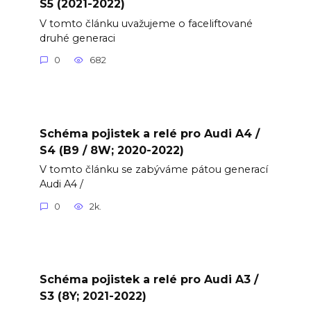
S5 (2021-2022)
V tomto článku uvažujeme o faceliftované
druhé generaci
0
682
Schéma pojistek a relé pro Audi A4 /
S4 (B9 / 8W; 2020-2022)
V tomto článku se zabýváme pátou generací
Audi A4 /
0
2k.
Schéma pojistek a relé pro Audi A3 /
S3 (8Y; 2021-2022)