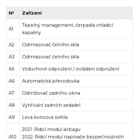
№
Zařízení
Tepelný management, čerpadla chladicí
A1
kapaliny
A2
Odmrazovač čelního skla
A3
Odmrazovač čelního skla
A5
Vzduchové odpružení / ovládání odpružení
A6
Automatická převodovka
A7
Odmlžovač zadního okna
A8
Vyhřívání zadních sedadel
A9
Levá koncová světla
2021: Řídicí modul airbagu
A10
2022: Řídicí modul napínače bezpečnostních