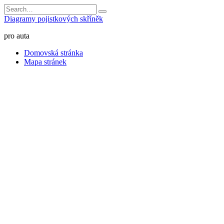
Skip
Search
to
for:
Diagramy pojistkových skříněk
content
pro auta
Domovská stránka
Mapa stránek