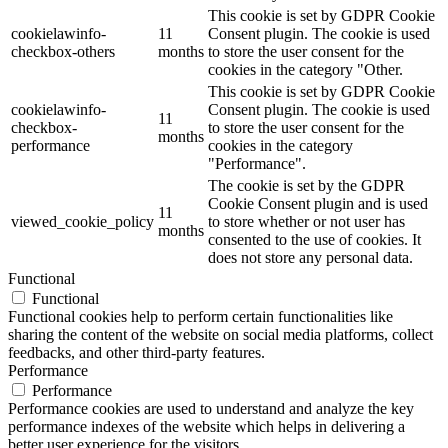
This cookie is set by GDPR Cookie
cookielawinfo-
11
Consent plugin. The cookie is used
checkbox-others
months
to store the user consent for the
cookies in the category "Other.
This cookie is set by GDPR Cookie
cookielawinfo-
Consent plugin. The cookie is used
11
checkbox-
to store the user consent for the
months
performance
cookies in the category
"Performance".
The cookie is set by the GDPR
Cookie Consent plugin and is used
11
viewed_cookie_policy
to store whether or not user has
months
consented to the use of cookies. It
does not store any personal data.
Functional
Functional
Functional cookies help to perform certain functionalities like
sharing the content of the website on social media platforms, collect
feedbacks, and other third-party features.
Performance
Performance
Performance cookies are used to understand and analyze the key
performance indexes of the website which helps in delivering a
better user experience for the visitors.