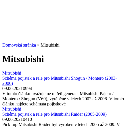
Domovská stránka
»
Mitsubishi
Mitsubishi
Mitsubishi
Schéma pojistek a relé pro Mitsubishi Shogun / Montero (2003-
2006)
09.06.2021
0
994
V tomto článku uvažujeme o třetí generaci Mitsubishi Pajero /
Montero / Shogun (V60), vyráběné v letech 2002 až 2006. V tomto
článku najdete schémata pojistkové
Mitsubishi
Schéma pojistek a relé pro Mitsubishi Raider (2005-2009)
09.06.2021
0
410
Pick -up Mitsubishi Raider byl vyroben v letech 2005 až 2009. V