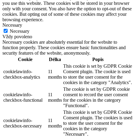
you use this website. These cookies will be stored in your browser
only with your consent. You also have the option to opt-out of these
cookies. But opting out of some of these cookies may affect your
browsing experience.
Necessary
Necessary
Vždy povoleno
Necessary cookies are absolutely essential for the website to
function properly. These cookies ensure basic functionalities and
security features of the website, anonymously.
Cookie
Délka
Popis
This cookie is set by GDPR Cookie
cookielawinfo-
11
Consent plugin. The cookie is used
checkbox-analytics
months
to store the user consent for the
cookies in the category "Analytics".
The cookie is set by GDPR cookie
cookielawinfo-
11
consent to record the user consent
checkbox-functional
months
for the cookies in the category
"Functional".
This cookie is set by GDPR Cookie
Consent plugin. The cookies is used
cookielawinfo-
11
to store the user consent for the
checkbox-necessary
months
cookies in the category
"Necessary".