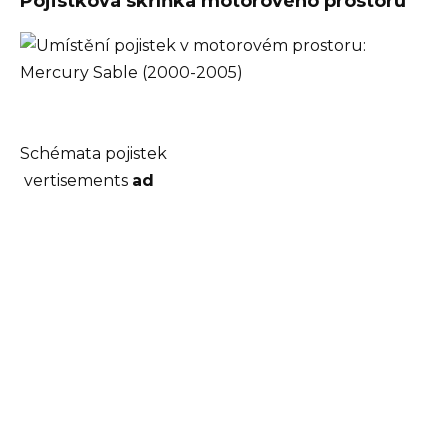
Pojistková skříňka motorového prostoru
Schémata pojistek
vertisements
ad