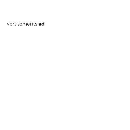
vertisements
ad