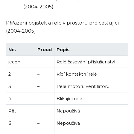
Přiřazení pojistek a relé v prostoru pro cestující
(2004-2005)
Ne.
Proud
Popis
jeden
–
Relé časování příslušenství
2
–
Řídí kontaktní relé
3
–
Relé motoru ventilátoru
4
–
Blikající relé
Pět
–
Nepoužívá
6
–
Nepoužívá