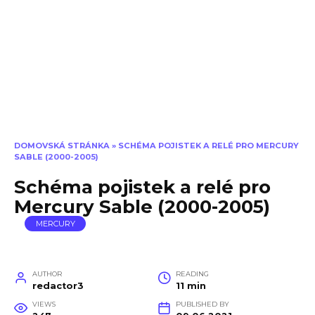
DOMOVSKÁ STRÁNKA
»
SCHÉMA POJISTEK A RELÉ PRO MERCURY
SABLE (2000-2005)
Schéma pojistek a relé pro
Mercury Sable (2000-2005)
MERCURY
AUTHOR
READING
redactor3
11 min
VIEWS
PUBLISHED BY