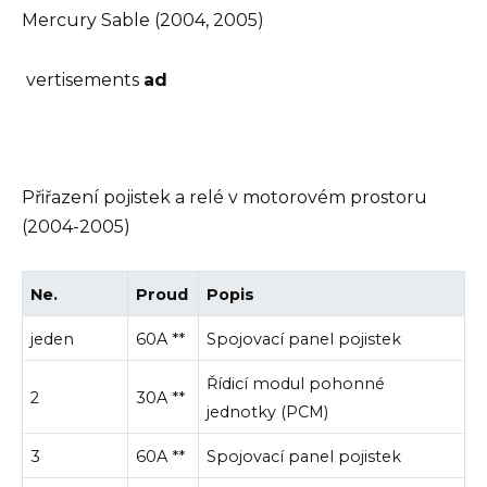
vertisements
ad
Přiřazení pojistek a relé v motorovém prostoru
(2004-2005)
Ne.
Proud
Popis
jeden
60A **
Spojovací panel pojistek
Řídicí modul pohonné
2
30A **
jednotky (PCM)
3
60A **
Spojovací panel pojistek