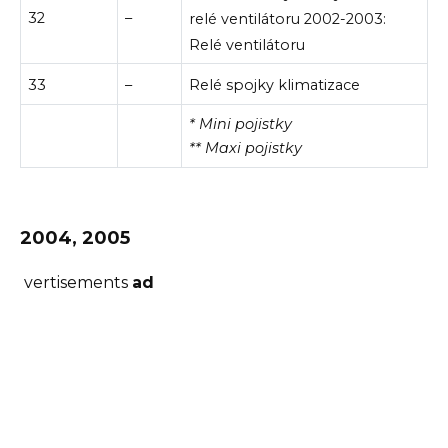
32
–
relé ventilátoru 2002-2003:
Relé ventilátoru
33
–
Relé spojky klimatizace
* Mini pojistky
** Maxi pojistky
2004, 2005
vertisements
ad