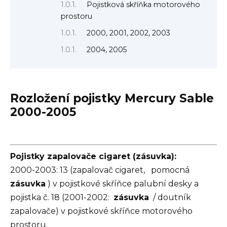
Pojistková skříňka motorového
prostoru
2000, 2001, 2002, 2003
2004, 2005
Rozložení pojistky Mercury Sable
2000-2005
Pojistky zapalovače cigaret (zásuvka):
2000-2003: 13 (zapalovač cigaret,
pomocná
zásuvka
) v pojistkové skříňce palubní desky a
pojistka č. 18 (2001-2002:
zásuvka
/ doutník
zapalovače) v pojistkové skříňce motorového
prostoru.