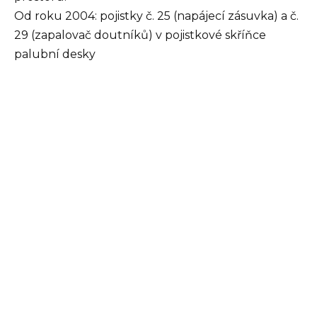
Od roku 2004: pojistky č. 25 (napájecí zásuvka) a č.
29 (zapalovač doutníků) v pojistkové skříňce
palubní desky