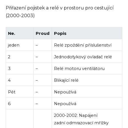
Přiřazení pojistek a relé v prostoru pro cestující
(2000-2003)
Ne.
Proud
Popis
jeden
–
Relé zpoždění příslušenství
2
–
Jednodotykový ovladač relé
3
–
Relé motoru ventilátoru
4
–
Blikající relé
Pět
–
Nepoužívá
6
–
Nepoužívá
2000-2002: Napájení
zadní odmrazovací mřížky