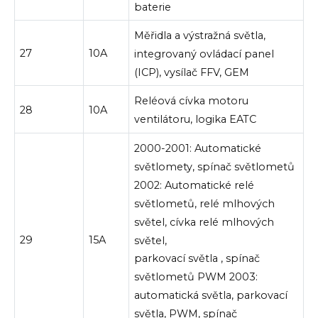
baterie
Měřidla a výstražná světla,
27
10A
integrovaný ovládací panel
(ICP), vysílač FFV, GEM
Reléová cívka motoru
28
10A
ventilátoru, logika EATC
2000-2001: Automatické
světlomety,
spínač
světlometů
2002: Automatické relé
světlometů, relé mlhových
světel, cívka relé mlhových
29
15A
světel,
parkovací
světla
, spínač
světlometů PWM 2003:
automatická světla, parkovací
světla, PWM, spínač