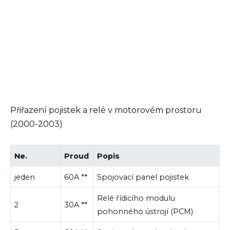
Přiřazení pojistek a relé v motorovém prostoru
(2000-2003)
Ne.
Proud
Popis
jeden
60A **
Spojovací panel pojistek
Relé řídicího modulu
2
30A **
pohonného ústrojí (PCM)