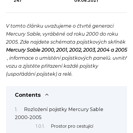
247
09.06.2021
V tomto článku uvažujeme o čtvrté generaci
Mercury Sable, vyráběné od roku 2000 do roku
2005. Zde najdete schémata pojistkových skříněk
Mercury Sable 2000, 2001, 2002, 2003, 2004 a 2005
, informace o umístění pojistkových panelů.
uvnitř
vozu a zjistěte přiřazení každé pojistky
(uspořádání pojistek) a relé.
Contents
Rozložení pojistky Mercury Sable
2000-2005
Prostor pro cestující